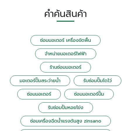
คำค้นสินค้า
ซ่อมมอเตอร์ เครื่องขัดพื้น
จำหน่ายมอเตอร์ไฟฟ้า
ร้านซ่อมมอเตอร์
มอเตอร์ปั๊มสระว่ายน้ำ
รับซ่อมปั๊มไดโว่
ซ่อมมอเตอร์
ซ่อมมอเตอร์ปั๊ม
รับซ่อมปั้มหอยโข่ง
ซ่อมเครื่องฉีดน้ำแรงดันสูง zinsano