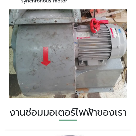
synchronous motor
งานซ่อมมอเตอร์ไฟฟ้าของเรา