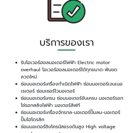
บริการของเรา
รับโอเวอร์ฮอลมอเตอร์ไฟฟ้า Electric motor
overhaul โอเวอร์ฮอลมอเตอร์ได้ทุกขนาด-พันขด
ลวดใหม่
ซ่อมมอเตอร์เครื่องกำเนิดไฟฟ้า ซ่อมมอเตอร์เจนเนอ
เรเตอร์ ซ่อมเซอร์โวมอเตอร์
ซ่อมมอเตอร์เครน ซ่อมมอเตอร์ขับเครน มอเตอร์รอก
โซ่รอกสลิงไฟฟ้า มอเตอร์ลิฟท์
ซ่อมมอเตอร์เครื่องจักรกล-มอเตอร์ปั๊มลม-มอเตอร์
ปั๊มไฮโดรลิค
ซ่อมมอเตอร์ซิงโครนัสแรงดันสูง High voltage